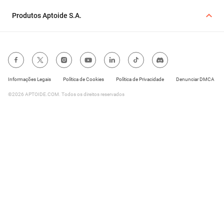
Produtos Aptoide S.A.
Informações Legais
Política de Cookies
Política de Privacidade
Denunciar DMCA
©2026 APTOIDE.COM. Todos os direitos reservados