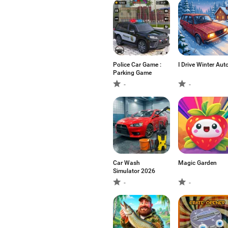
Police Car Game :
I Drive Winter Aut
Parking Game
-
-
Car Wash
Magic Garden
Simulator 2026
-
-