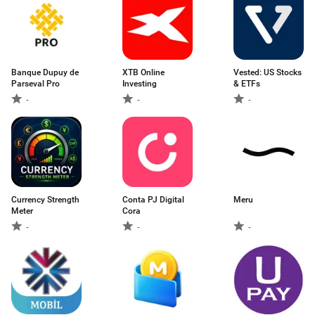
Banque Dupuy de
XTB Online
Vested: US Stocks
Parseval Pro
Investing
& ETFs
-
-
-
Currency Strength
Conta PJ Digital
Meru
Meter
Cora
-
-
-