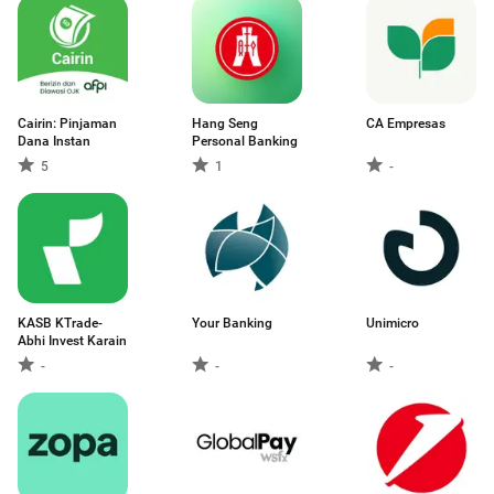
Cairin: Pinjaman
Hang Seng
CA Empresas
Dana Instan
Personal Banking
5
1
-
KASB KTrade-
Your Banking
Unimicro
Abhi Invest Karain
-
-
-