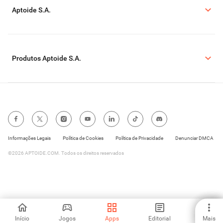
Aptoide S.A.
Produtos Aptoide S.A.
Informações Legais
Política de Cookies
Política de Privacidade
Denunciar DMCA
©2026 APTOIDE.COM. Todos os direitos reservados
Início
Jogos
Apps
Editorial
Mais