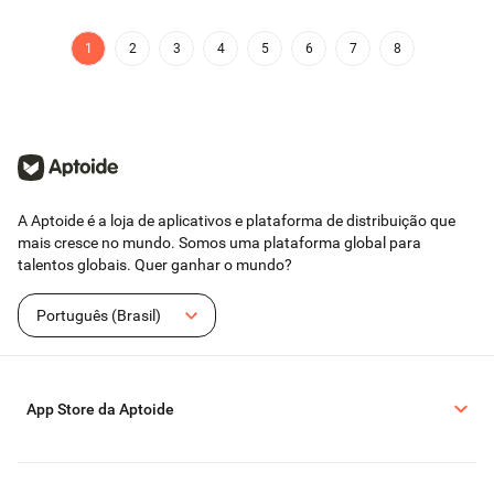
1
2
3
4
5
6
7
8
A Aptoide é a loja de aplicativos e plataforma de distribuição que
mais cresce no mundo. Somos uma plataforma global para
talentos globais. Quer ganhar o mundo?
Português (Brasil)
App Store da Aptoide