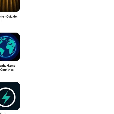
ne - Quiz de
s
aphy Game
 Countries