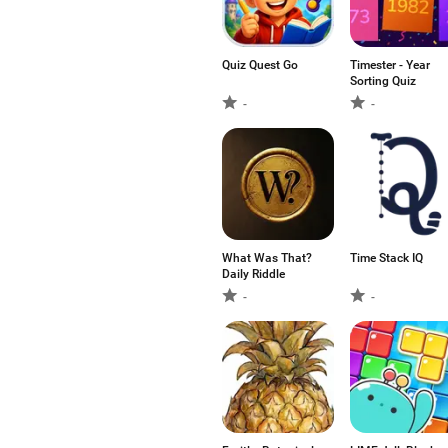
Quiz Quest Go
Timester - Year
Sorting Quiz
-
-
What Was That?
Time Stack IQ
Daily Riddle
-
-