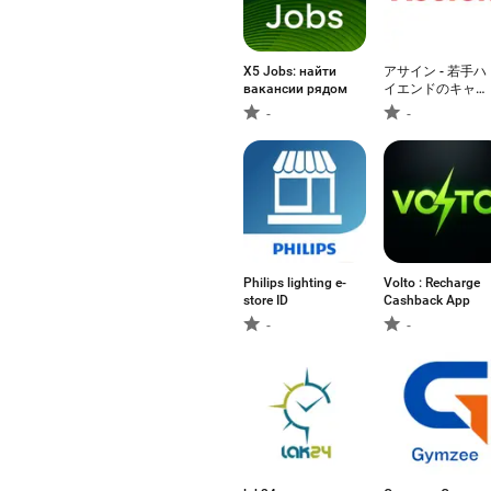
X5 Jobs: найти
アサイン - 若手ハ
вакансии рядом
イエンドのキャリ
アプラットフォー
-
-
ム
Philips lighting e-
Volto : Recharge
store ID
Cashback App
-
-