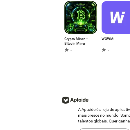
Crypto Miner –
WOWMi
Bitcoin Miner
-
-
A Aptoide é a loja de aplicat
mais cresce no mundo. Somo
talentos globais. Quer ganh