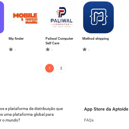
Mp finder
Paliwal Computer
Method shipping
Self Care
-
-
-
1
2
ivos e plataforma de distribuição que
App Store da Aptoide
s uma plataforma global para
ar o mundo?
FAQs