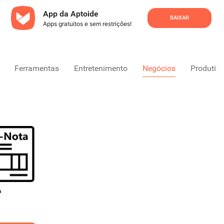
App da Aptoide
BAIXAR
Apps gratuitos e sem restrições!
Ferramentas
Entretenimento
Negócios
Produtiv
a