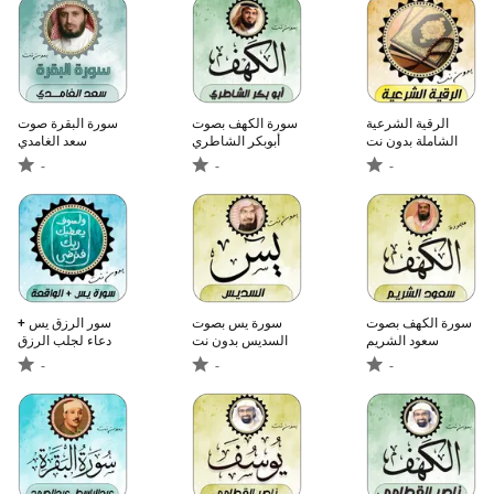
الرقية الشرعية
سورة الكهف بصوت
سورة البقرة صوت
الشاملة بدون نت
أبوبكر الشاطري
سعد الغامدي
-
-
-
سورة الكهف بصوت
سورة يس بصوت
سور الرزق يس +
سعود الشريم
السديس بدون نت
دعاء لجلب الرزق
-
-
-