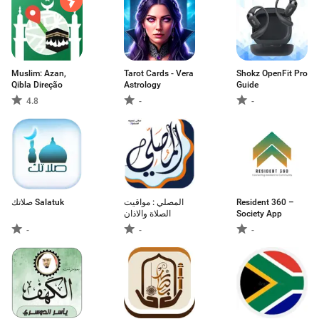
Muslim: Azan,
Tarot Cards - Vera
Shokz OpenFit Pro
Qibla Direção
Astrology
Guide
4.8
-
-
صلاتك Salatuk
المصلي : مواقيت
Resident 360 –
الصلاة والاذان
Society App
-
-
-