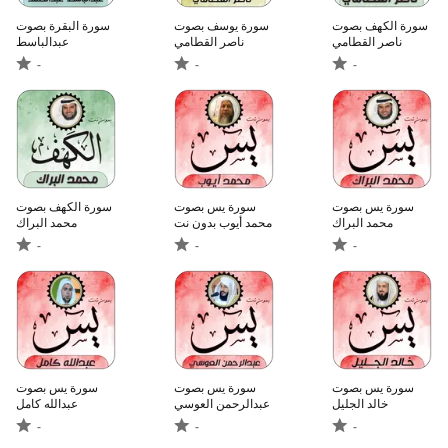
سورة الكهف بصوت
سورة يوسف بصوت
سورة البقرة بصوت
ناصر القطامي
ناصر القطامي
عبدالباسط
-
-
-
سورة يس بصوت
سورة يس بصوت
سورة الكهف بصوت
محمد البراك
محمد أيوب بدون نت
محمد البراك
-
-
-
سورة يس بصوت
سورة يس بصوت
سورة يس بصوت
خالد الجليل
عبدالرحمن العوسي
عبدالله كامل
-
-
-