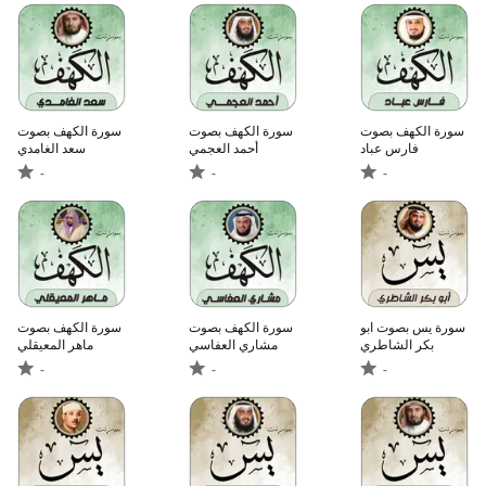
سورة الكهف بصوت
سورة الكهف بصوت
سورة الكهف بصوت
فارس عباد
أحمد العجمي
سعد الغامدي
-
-
-
سورة يس بصوت ابو
سورة الكهف بصوت
سورة الكهف بصوت
بكر الشاطري
مشاري العفاسي
ماهر المعيقلي
-
-
-