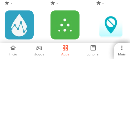
-
-
-
Diabetes:M -
Dexcom Follow
Aqui tem remedio
Blood Sugar Diary
Início
Jogos
Apps
Editorial
Mais
4.71
5
-
Аптека Озерки —
enel-med
Vhi
поиск лекарств
-
-
-