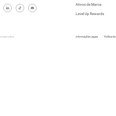
Ativos de Marca
Level Up Rewards
 reservados
Informações Legais
Política d