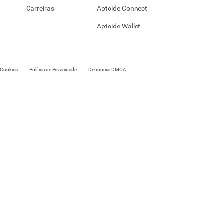
Carreiras
Aptoide Connect
Aptoide Wallet
e Cookies
Política de Privacidade
Denunciar DMCA