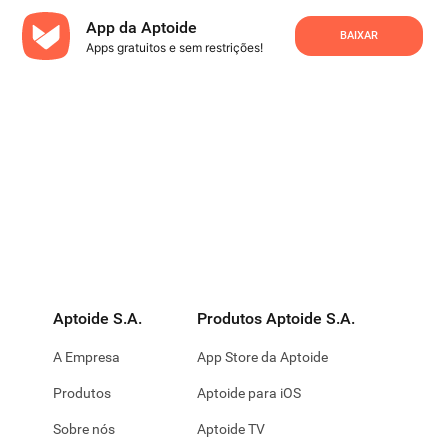
App da Aptoide
BAIXAR
Apps gratuitos e sem restrições!
Aptoide S.A.
Produtos Aptoide S.A.
A Empresa
App Store da Aptoide
Produtos
Aptoide para iOS
Sobre nós
Aptoide TV