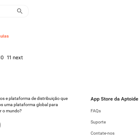
Aulas
10
11
next
ivos e plataforma de distribuição que
App Store da Aptoide
s uma plataforma global para
ar o mundo?
FAQs
Suporte
Contate-nos